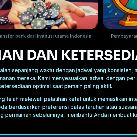
ansfer bank dari institusi utama Indonesia
Pembayaran 
AN DAN KETERSED
jalan sepanjang waktu dengan jadwal yang konsisten,
anan mereka. Kami menyesuaikan jadwal dengan perio
ketersediaan optimal saat pemain paling aktif.
ang telah melewati pelatihan ketat untuk memastikan in
da berdasarkan preferensi batas taruhan atau suasana
ntang permainan sebelumnya, membantu Anda membuat 