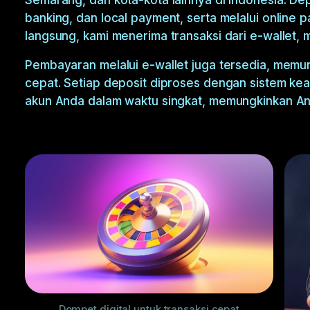
banking, dan local payment, serta melalui online 
langsung, kami menerima transaksi dari e-wallet, 
Pembayaran melalui e-wallet juga tersedia, memu
cepat. Setiap deposit diproses dengan sistem keam
akun Anda dalam waktu singkat, memungkinkan An
Dompet digital untuk transaksi cepat