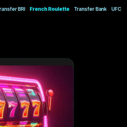
ransfer BRI
French Roulette
Transfer Bank
UFC