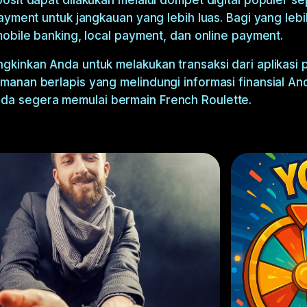
payment untuk jangkauan yang lebih luas. Bagi yang lebi
mobile banking, local payment, dan online payment.
ngkinkan Anda untuk melakukan transaksi dari aplikas
anan berlapis yang melindungi informasi finansial And
da segera memulai bermain French Roulette.