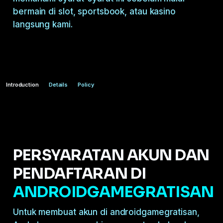
bermain di slot, sportsbook, atau kasino
langsung kami.
Introduction
Details
Policy
PERSYARATAN AKUN DAN
PENDAFTARAN DI
ANDROIDGAMEGRATISAN
Untuk membuat akun di androidgamegratisan,