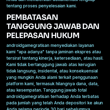
tentang proses penyelesaian kami.
PEMBATASAN
TANGGUNG JAWAB DAN
PELEPASAN HUKUM
androidgamegratisan menyediakan layanan
kami "apa adanya" tanpa jaminan ekspres atau
tersirat tentang kinerja, ketersediaan, atau hasil.
Kami tidak bertanggung jawab atas kerugian
tidak langsung, insidental, atau konsekuensial
yang mungkin Anda alami terkait penggunaan
platform kami, termasuk hilangnya dana, data,
atau kesempatan. Tanggung jawab total
androidgamegratisan terhadap Anda terbatas
pada jumlah yang telah Anda depositori ke akun
Anda selama periode 30 hari sebelumnya.