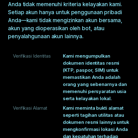
Anda tidak memenuhi kriteria kelayakan kami.
Setiap akun hanya untuk penggunaan pribadi
Anda—kami tidak mengizinkan akun bersama,
akun yang dioperasikan oleh bot, atau
penyalahgunaan akun lainnya.
Verifikasi Identitas
Kami mengumpulkan
dokumen identitas resmi
(KTP, paspor, SIM) untuk
memastikan Anda adalah
orang yang sebenarnya dan
memenuhi persyaratan usia
serta kelayakan lokal.
Verifikasi Alamat
Kami meminta bukti alamat
seperti tagihan utilitas atau
dokumen resmi lainnya untuk
mengkonfirmasi lokasi Anda
dan kepatuhan terhadap