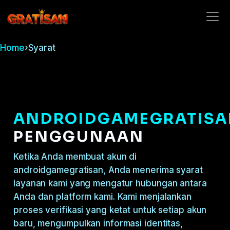
androidgamegratisan
Home
›
Syarat
ANDROIDGAMEGRATIS
PENGGUNAAN
Ketika Anda membuat akun di
androidgamegratisan, Anda menerima syarat
layanan kami yang mengatur hubungan antara
Anda dan platform kami. Kami menjalankan
proses verifikasi yang ketat untuk setiap akun
baru, mengumpulkan informasi identitas,