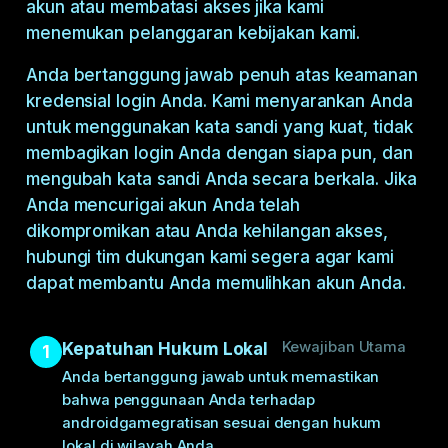
akun atau membatasi akses jika kami
menemukan pelanggaran kebijakan kami.
Anda bertanggung jawab penuh atas keamanan
kredensial login Anda. Kami menyarankan Anda
untuk menggunakan kata sandi yang kuat, tidak
membagikan login Anda dengan siapa pun, dan
mengubah kata sandi Anda secara berkala. Jika
Anda mencurigai akun Anda telah
dikompromikan atau Anda kehilangan akses,
hubungi tim dukungan kami segera agar kami
dapat membantu Anda memulihkan akun Anda.
Kewajiban Utama
Kepatuhan Hukum Lokal
1
Anda bertanggung jawab untuk memastikan
bahwa penggunaan Anda terhadap
androidgamegratisan sesuai dengan hukum
lokal di wilayah Anda.