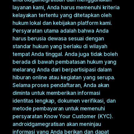
layanan kami, Anda harus memenuhi kriteria
kelayakan tertentu yang ditetapkan oleh
hukum lokal dan kebijakan platform kami.
Persyaratan utama adalah bahwa Anda
harus berusia dewasa sesuai dengan
standar hukum yang berlaku di wilayah
tempat Anda tinggal. Anda juga tidak boleh
berada di bawah pembatasan hukum yang
melarang Anda dari berpartisipasi dalam
hiburan online atau kegiatan yang serupa.
Selama proses pendaftaran, Anda akan
diminta untuk memberikan informasi
identitas lengkap, dokumen verifikasi, dan
metode pembayaran untuk memenuhi
persyaratan Know Your Customer (KYC).
androidgamegratisan akan meninjau
informasi yang Anda berikan dan dapat