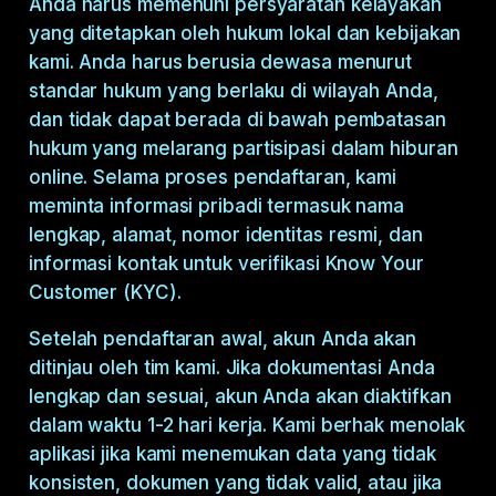
Anda harus memenuhi persyaratan kelayakan
yang ditetapkan oleh hukum lokal dan kebijakan
kami. Anda harus berusia dewasa menurut
standar hukum yang berlaku di wilayah Anda,
dan tidak dapat berada di bawah pembatasan
hukum yang melarang partisipasi dalam hiburan
online. Selama proses pendaftaran, kami
meminta informasi pribadi termasuk nama
lengkap, alamat, nomor identitas resmi, dan
informasi kontak untuk verifikasi Know Your
Customer (KYC).
Setelah pendaftaran awal, akun Anda akan
ditinjau oleh tim kami. Jika dokumentasi Anda
lengkap dan sesuai, akun Anda akan diaktifkan
dalam waktu 1-2 hari kerja. Kami berhak menolak
aplikasi jika kami menemukan data yang tidak
konsisten, dokumen yang tidak valid, atau jika