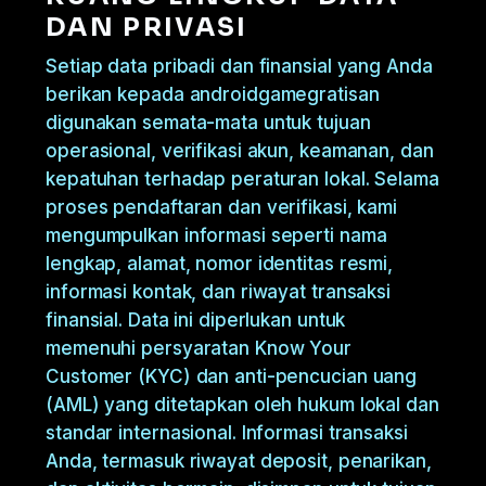
DAN PRIVASI
Setiap data pribadi dan finansial yang Anda
berikan kepada androidgamegratisan
digunakan semata-mata untuk tujuan
operasional, verifikasi akun, keamanan, dan
kepatuhan terhadap peraturan lokal. Selama
proses pendaftaran dan verifikasi, kami
mengumpulkan informasi seperti nama
lengkap, alamat, nomor identitas resmi,
informasi kontak, dan riwayat transaksi
finansial. Data ini diperlukan untuk
memenuhi persyaratan Know Your
Customer (KYC) dan anti-pencucian uang
(AML) yang ditetapkan oleh hukum lokal dan
standar internasional. Informasi transaksi
Anda, termasuk riwayat deposit, penarikan,