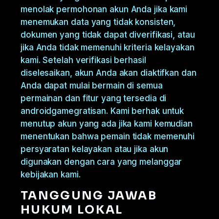
menolak permohonan akun Anda jika kami
menemukan data yang tidak konsisten,
dokumen yang tidak dapat diverifikasi, atau
jika Anda tidak memenuhi kriteria kelayakan
kami. Setelah verifikasi berhasil
diselesaikan, akun Anda akan diaktifkan dan
Anda dapat mulai bermain di semua
permainan dan fitur yang tersedia di
androidgamegratisan. Kami berhak untuk
menutup akun yang ada jika kami kemudian
menentukan bahwa pemain tidak memenuhi
persyaratan kelayakan atau jika akun
digunakan dengan cara yang melanggar
kebijakan kami.
TANGGUNG JAWAB
HUKUM LOKAL