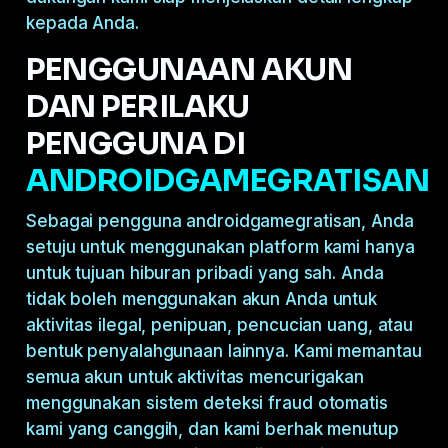
kepada Anda.
PENGGUNAAN AKUN
DAN PERILAKU
PENGGUNA DI
ANDROIDGAMEGRATISAN
Sebagai pengguna androidgamegratisan, Anda
setuju untuk menggunakan platform kami hanya
untuk tujuan hiburan pribadi yang sah. Anda
tidak boleh menggunakan akun Anda untuk
aktivitas ilegal, penipuan, pencucian uang, atau
bentuk penyalahgunaan lainnya. Kami memantau
semua akun untuk aktivitas mencurigakan
menggunakan sistem deteksi fraud otomatis
kami yang canggih, dan kami berhak menutup