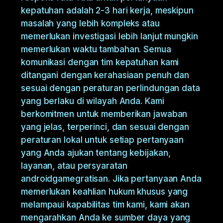
kepatuhan adalah 2-3 hari kerja, meskipun
masalah yang lebih kompleks atau
memerlukan investigasi lebih lanjut mungkin
memerlukan waktu tambahan. Semua
komunikasi dengan tim kepatuhan kami
ditangani dengan kerahasiaan penuh dan
sesuai dengan peraturan perlindungan data
yang berlaku di wilayah Anda. Kami
berkomitmen untuk memberikan jawaban
yang jelas, terperinci, dan sesuai dengan
peraturan lokal untuk setiap pertanyaan
yang Anda ajukan tentang kebijakan,
layanan, atau persyaratan
androidgamegratisan. Jika pertanyaan Anda
memerlukan keahlian hukum khusus yang
melampaui kapabilitas tim kami, kami akan
mengarahkan Anda ke sumber daya yang