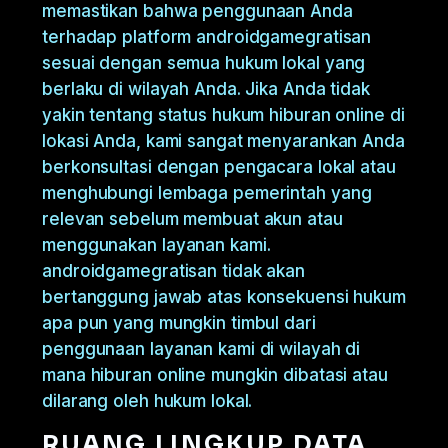
memastikan bahwa penggunaan Anda
terhadap platform androidgamegratisan
sesuai dengan semua hukum lokal yang
berlaku di wilayah Anda. Jika Anda tidak
yakin tentang status hukum hiburan online di
lokasi Anda, kami sangat menyarankan Anda
berkonsultasi dengan pengacara lokal atau
menghubungi lembaga pemerintah yang
relevan sebelum membuat akun atau
menggunakan layanan kami.
androidgamegratisan tidak akan
bertanggung jawab atas konsekuensi hukum
apa pun yang mungkin timbul dari
penggunaan layanan kami di wilayah di
mana hiburan online mungkin dibatasi atau
dilarang oleh hukum lokal.
RUANG LINGKUP DATA