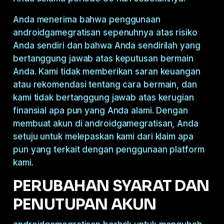
Anda menerima bahwa penggunaan
androidgamegratisan sepenuhnya atas risiko
Anda sendiri dan bahwa Anda sendirilah yang
bertanggung jawab atas keputusan bermain
Anda. Kami tidak memberikan saran keuangan
atau rekomendasi tentang cara bermain, dan
kami tidak bertanggung jawab atas kerugian
finansial apa pun yang Anda alami. Dengan
membuat akun di androidgamegratisan, Anda
setuju untuk melepaskan kami dari klaim apa
pun yang terkait dengan penggunaan platform
kami.
PERUBAHAN SYARAT DAN
PENUTUPAN AKUN